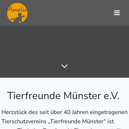
Zum
Inhalt
springen
Tierfreunde Münster e.V.
Herzstück des seit über 40 Jahren eingetragenen
Tierschutzvereins „Tierfreunde Münster“ ist