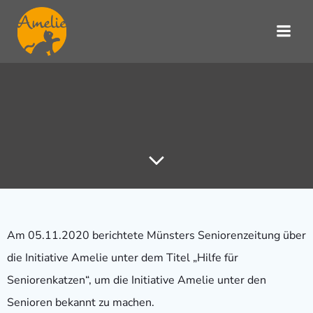
Zum
Inhalt
springen
Am 05.11.2020 berichtete Münsters Seniorenzeitung über
die Initiative Amelie unter dem Titel „Hilfe für
Seniorenkatzen“, um die Initiative Amelie unter den
Senioren bekannt zu machen.