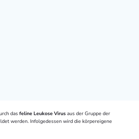
durch das
feline Leukose Virus
aus der Gruppe der
ildet werden. Infolgedessen wird die körpereigene