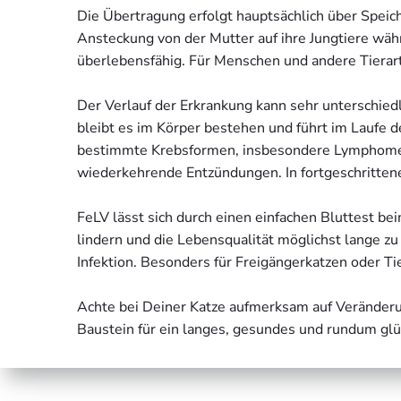
Die Übertragung erfolgt hauptsächlich über Speic
Ansteckung von der Mutter auf ihre Jungtiere währ
überlebensfähig. Für Menschen und andere Tierart
Der Verlauf der Erkrankung kann sehr unterschied
bleibt es im Körper bestehen und führt im Laufe 
bestimmte Krebsformen, insbesondere Lymphome. Er
wiederkehrende Entzündungen. In fortgeschrittenen
FeLV lässt sich durch einen einfachen Bluttest bei
lindern und die Lebensqualität möglichst lange zu 
Infektion. Besonders für Freigängerkatzen oder Ti
Achte bei Deiner Katze aufmerksam auf Veränderu
Baustein für ein langes, gesundes und rundum glü