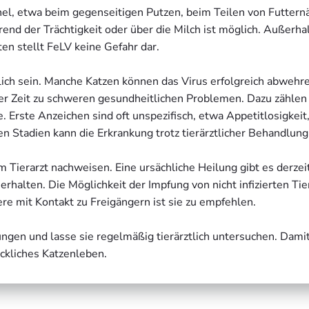
hel, etwa beim gegenseitigen Putzen, beim Teilen von Futtern
end der Trächtigkeit oder über die Milch ist möglich. Außerha
en stellt FeLV keine Gefahr dar.
lich sein. Manche Katzen können das Virus erfolgreich abwehre
der Zeit zu schweren gesundheitlichen Problemen. Dazu zählen
ste Anzeichen sind oft unspezifisch, etwa Appetitlosigkeit,
 Stadien kann die Erkrankung trotz tierärztlicher Behandlung 
m Tierarzt nachweisen. Eine ursächliche Heilung gibt es derzei
erhalten. Die Möglichkeit der Impfung von nicht infizierten Ti
ere mit Kontakt zu Freigängern ist sie zu empfehlen.
ngen und lasse sie regelmäßig tierärztlich untersuchen. Dami
ckliches Katzenleben.