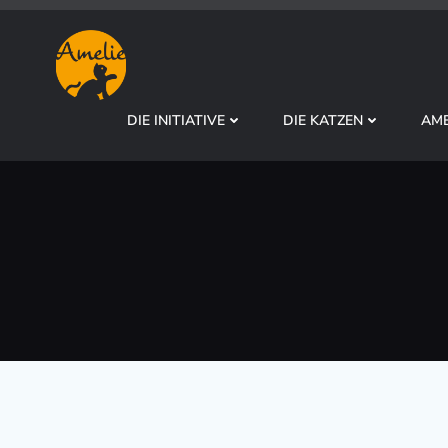
Zum
Inhalt
springen
DIE INITIATIVE
DIE KATZEN
AME