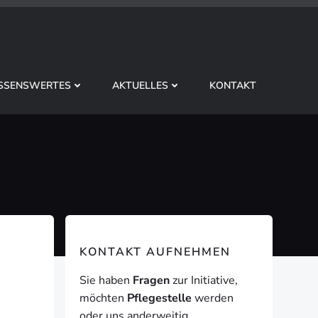
SSENSWERTES
AKTUELLES
KONTAKT
KONTAKT AUFNEHMEN
Sie haben
Fragen
zur Initiative,
möchten
Pflegestelle
werden
oder uns anderweitig