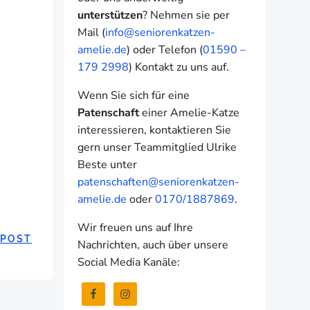
unterstützen
? Nehmen sie per
Mail (
info@seniorenkatzen-
amelie.de
) oder Telefon (
01590 –
179 2998
) Kontakt zu uns auf.
Wenn Sie sich für eine
Patenschaft
einer Amelie-Katze
interessieren, kontaktieren Sie
gern unser Teammitglied Ulrike
Beste unter
patenschaften@seniorenkatzen-
amelie.de
oder
0170/1887869
.
Wir freuen uns auf Ihre
 POST
Nachrichten, auch über unsere
Social Media Kanäle: