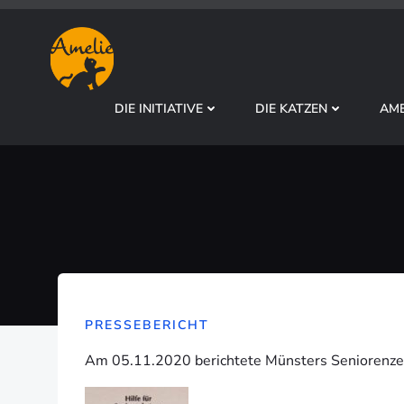
Zum
Inhalt
springen
DIE INITIATIVE
DIE KATZEN
AME
PRESSEBERICHT
Am 05.11.2020 berichtete Münsters Seniorenzeit