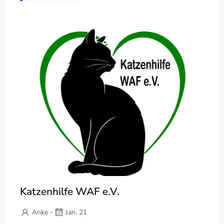
Katzenhilfe WAF e.V.
-
Anke
Jan. 21